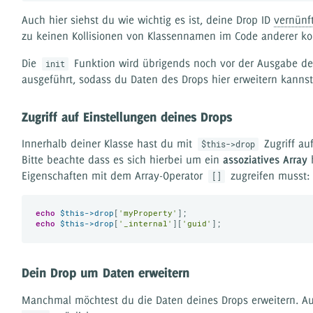
Auch hier siehst du wie wichtig es ist, deine Drop ID
vernünft
zu keinen Kollisionen von Klassennamen im Code anderer 
Die
Funktion wird übrigends noch vor der Ausgabe de
init
ausgeführt, sodass du Daten des Drops hier erweitern kannst
Zugriff auf Einstellungen deines Drops
Innerhalb deiner Klasse hast du mit
Zugriff au
$this->drop
Bitte beachte dass es sich hierbei um ein
assoziatives Array
h
Eigenschaften mit dem Array-Operator
zugreifen musst:
[]
echo
$this
->drop
[
'myProperty'
echo
$this
->drop
[
'_internal'
][
'guid'
Dein Drop um Daten erweitern
Manchmal möchtest du die Daten deines Drops erweitern. Au