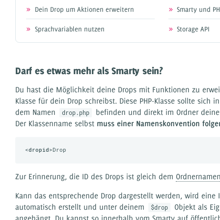
Dein Drop um Aktionen erweitern
Smarty und P
Sprachvariablen nutzen
Storage API
Darf es etwas mehr als Smarty sein?
Du hast die Möglichkeit deine Drops mit Funktionen zu erwe
Klasse für dein Drop schreibst. Diese PHP-Klasse sollte sich i
dem Namen
befinden und direkt im Ordner deine
drop.php
Der Klassenname selbst
muss einer Namenskonvention folge
<
dropid
>
Zur Erinnerung, die ID des Drops ist gleich dem
Ordnername
Kann das entsprechende Drop dargestellt werden, wird eine I
automatisch erstellt und unter deinem
Objekt als Ei
$drop
angehängt. Du kannst so innerhalb vom Smarty auf öffentli