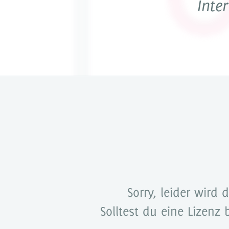
Inte
Dokumenta
Partner
Sorry, leider wird 
Solltest du eine Lizenz 