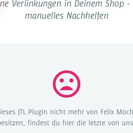
rne Verlinkungen in Deinem Shop -
tion
manuelles Nachhelfen
Dropper testen
Lizen
dieses JTL Plugin nicht mehr von Felix Moc
besitzen, findest du hier die letzte von uns