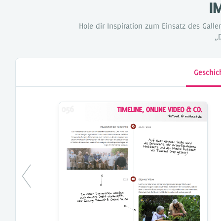
I
Hole dir Inspiration zum Einsatz des Gal
„
Geschic