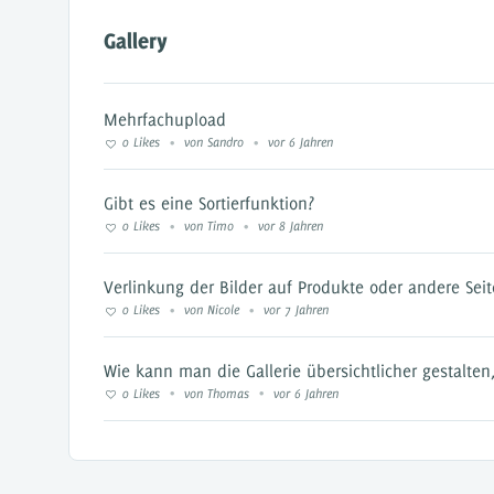
Gallery
Mehrfachupload
0 Likes
von Sandro
vor 6 Jahren
•
•
Gibt es eine Sortierfunktion?
0 Likes
von Timo
vor 8 Jahren
•
•
Verlinkung der Bilder auf Produkte oder andere Sei
0 Likes
von Nicole
vor 7 Jahren
•
•
Wie kann man die Gallerie übersichtlicher gestalte
0 Likes
von Thomas
vor 6 Jahren
•
•