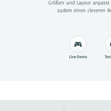
Größen und Layout anpasst u
zudem einen cleveren Re
Live-Demo
Tes