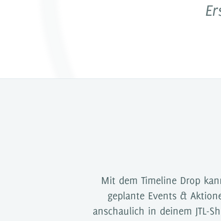
Er
Dokumentati
Partner
Mit dem Timeline Drop kan
geplante Events & Aktion
anschaulich in deinem JTL-S