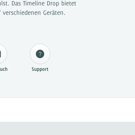
st. Das Timeline Drop bietet
f verschiedenen Geräten.
uch
Support