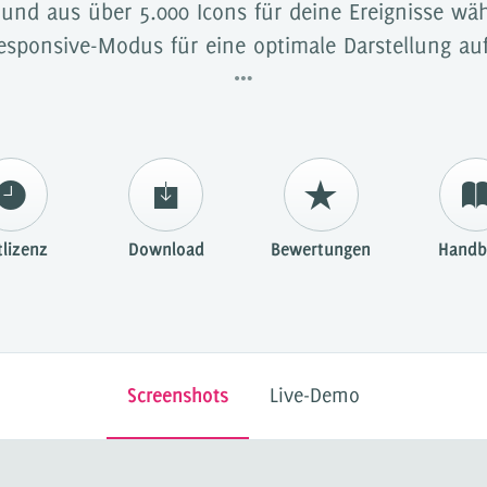
nd aus über 5.000 Icons für deine Ereignisse wähl
sponsive-Modus für eine optimale Darstellung au
tlizenz
Download
Bewertungen
Handb
Screenshots
Live-Demo