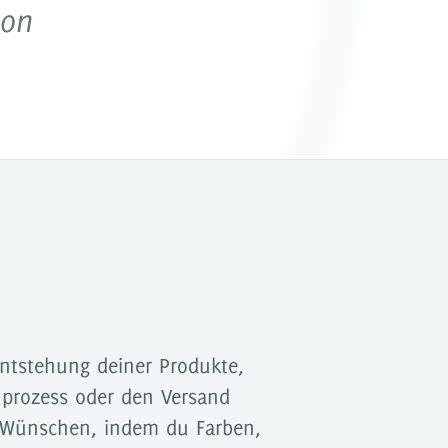
von
erwerben
Webinare
ntstehung deiner Produkte,
nprozess oder den Versand
n Wünschen, indem du Farben,