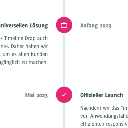
universellen Lösung
Anfang 2023
as Timeline Drop auch
nnte. Daher haben wir
t, um es allen Kunden
ugänglich zu machen.
Mai 2023
Offizieller Launch
Nachdem wir das Time
von Anwendungsfälle
effizienten responsi