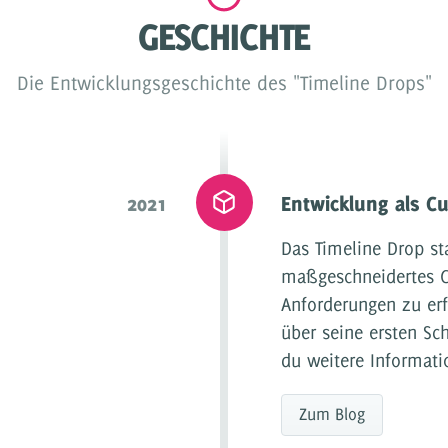
GESCHICHTE
Die Entwicklungsgeschichte des "Timeline Drops"
2021
Entwicklung als C
Das Timeline Drop sta
maßgeschneidertes C
Anforderungen zu er
über seine ersten Sch
du weitere Informati
Zum Blog