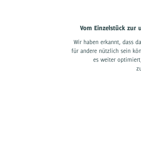
Vom Einzelstück zur 
Wir haben erkannt, dass d
für andere nützlich sein kö
es weiter optimier
z