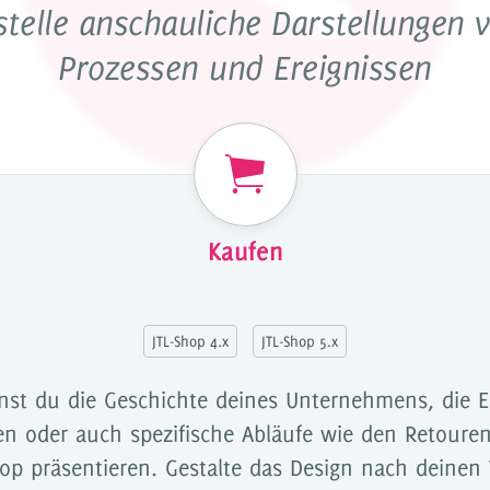
stelle anschauliche Darstellungen 
on
Prozessen und Ereignissen
Kaufen
Dropper testen
Lizenz 
JTL-Shop 4.x
JTL-Shop 5.x
nst du die Geschichte deines Unternehmens, die E
en oder auch spezifische Abläufe wie den Retoure
hop präsentieren. Gestalte das Design nach deine