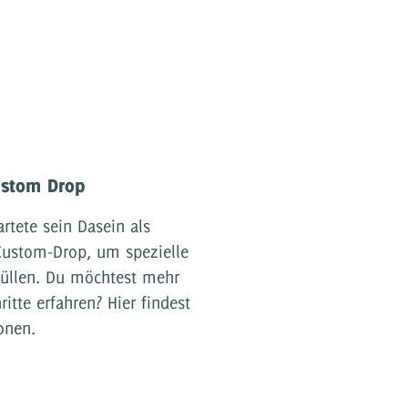
ustom Drop
rtete sein Dasein als
ustom-Drop, um spezielle
füllen. Du möchtest mehr
ritte erfahren? Hier findest
onen.