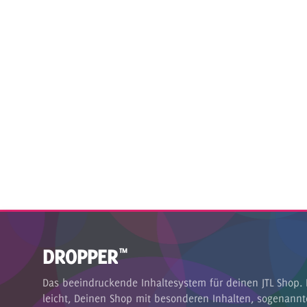
DROPPER
™
Das beeindruckende Inhaltesystem für deinen JTL Shop. 
leicht, Deinen Shop mit besonderen Inhalten, sogenannt