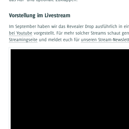
Vorstellung im Livestream
Im September haben wir das Revealer Drop ausführlich in e
bei Youtube
vorgestellt. Für mehr solcher Streams schaut ger
Streamingseite
und meldet euch für
unseren Stream-Newslett