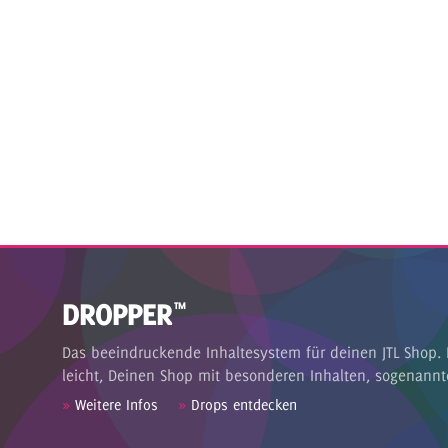
DROPPER
™
Das beeindruckende Inhaltesystem für deinen JTL Shop. 
leicht, Deinen Shop mit besonderen Inhalten, sogenannt
»
Weitere Infos
»
Drops entdecken