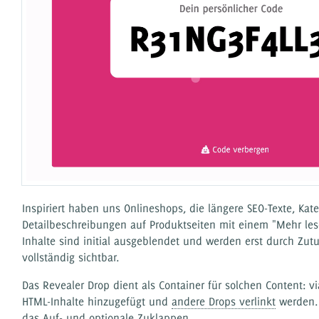
Inspiriert haben uns Onlineshops, die längere SEO-Texte, Kat
Detailbeschreibungen auf Produktseiten mit einem "Mehr les
Inhalte sind initial ausgeblendet und werden erst durch Zut
vollständig sichtbar.
Das Revealer Drop dient als Container für solchen Content: v
HTML-Inhalte hinzugefügt und
andere Drops verlinkt
werden. 
das Auf- und optionale Zuklappen.