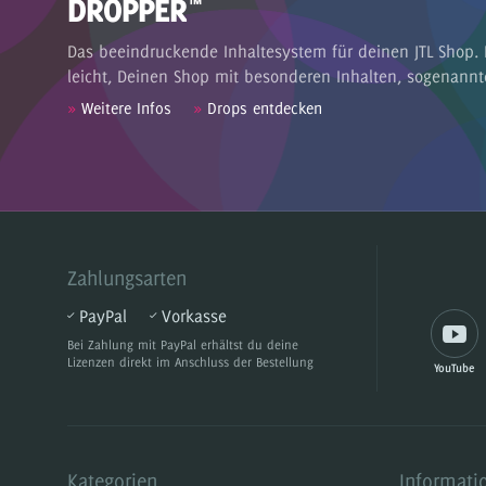
DROPPER
™
Das beeindruckende Inhaltesystem für deinen JTL Shop. 
leicht, Deinen Shop mit besonderen Inhalten, sogenannt
»
Weitere Infos
»
Drops entdecken
Zahlungsarten
PayPal
Vorkasse
Bei Zahlung mit PayPal
erhältst du deine
Lizenzen direkt im Anschluss der Bestellung
YouTube
Kategorien
Informati