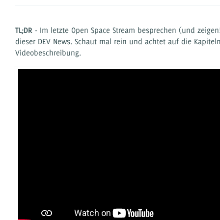
TL;DR
- Im letzte Open Space Stream besprechen (und zeigen!
dieser DEV News. Schaut mal rein und achtet auf die Kapitel
Videobeschreibung.