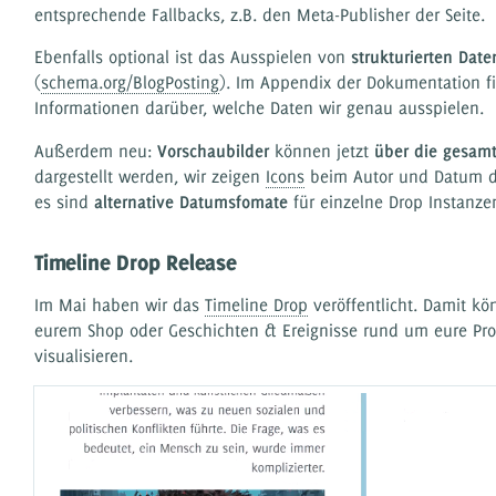
entsprechende Fallbacks, z.B. den Meta-Publisher der Seite.
Ebenfalls optional ist das Ausspielen von
strukturierten Date
(
schema.org/BlogPosting
). Im Appendix der Dokumentation f
Informationen darüber, welche Daten wir genau ausspielen.
Außerdem neu:
Vorschaubilder
können jetzt
über die gesamt
dargestellt werden, wir zeigen
Icons
beim Autor und Datum d
es sind
alternative Datumsfomate
für einzelne Drop Instanze
Timeline Drop Release
Im Mai haben wir das
Timeline Drop
veröffentlicht. Damit kön
eurem Shop oder Geschichten & Ereignisse rund um eure Pr
visualisieren.