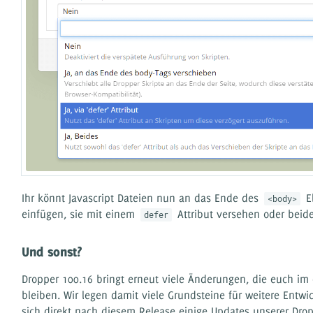
Ihr könnt Javascript Dateien nun an das Ende des
El
<body>
einfügen, sie mit einem
Attribut versehen oder beid
defer
Und sonst?
Dropper 100.16 bringt erneut viele Änderungen, die euch i
bleiben. Wir legen damit viele Grundsteine für weitere Entw
sich direkt nach diesem Release einige Updates unserer Dro