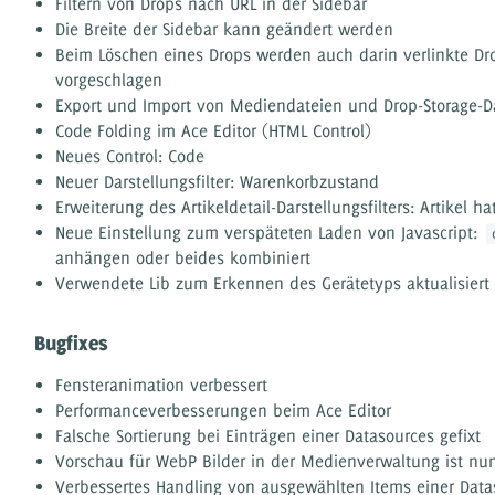
Filtern von Drops nach URL in der Sidebar
Die Breite der Sidebar kann geändert werden
Beim Löschen eines Drops werden auch darin verlinkte D
vorgeschlagen
Export und Import von Mediendateien und Drop-Storage-D
Code Folding im Ace Editor (HTML Control)
Neues Control: Code
Neuer Darstellungsfilter: Warenkorbzustand
Erweiterung des Artikeldetail-Darstellungsfilters: Artikel h
Neue Einstellung zum verspäteten Laden von Javascript:
anhängen oder beides kombiniert
Verwendete Lib zum Erkennen des Gerätetyps aktualisiert
Bugfixes
Fensteranimation verbessert
Performanceverbesserungen beim Ace Editor
Falsche Sortierung bei Einträgen einer Datasources gefixt
Vorschau für WebP Bilder in der Medienverwaltung ist nu
Verbessertes Handling von ausgewählten Items einer Data