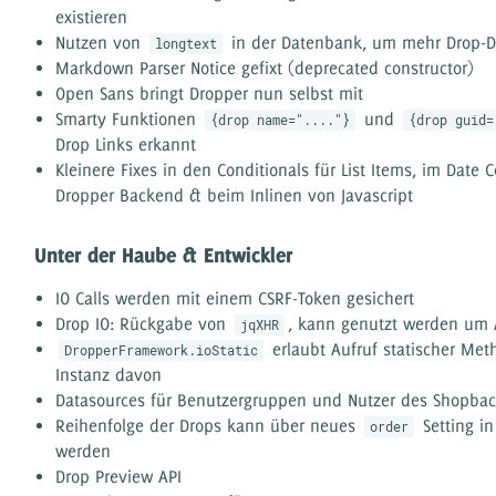
existieren
Nutzen von
in der Datenbank, um mehr Drop-D
longtext
Markdown Parser Notice gefixt (deprecated constructor)
Open Sans bringt Dropper nun selbst mit
Smarty Funktionen
und
{drop name="...."}
{drop guid=
Drop Links erkannt
Kleinere Fixes in den Conditionals für List Items, im Date C
Dropper Backend & beim Inlinen von Javascript
Unter der Haube & Entwickler
IO Calls werden mit einem CSRF-Token gesichert
Drop IO: Rückgabe von
, kann genutzt werden um
jqXHR
erlaubt Aufruf statischer Me
DropperFramework.ioStatic
Instanz davon
Datasources für Benutzergruppen und Nutzer des Shopba
Reihenfolge der Drops kann über neues
Setting i
order
werden
Drop Preview API