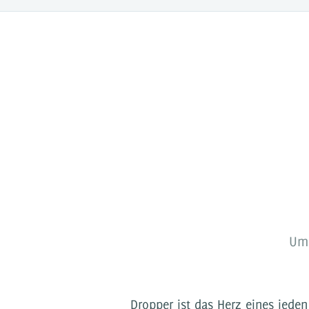
Um 
Dropper ist das Herz eines jede