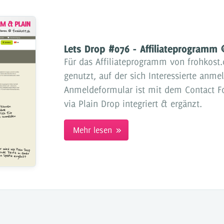
Lets Drop #076 - Affiliateprogramm
Für das Affiliateprogramm von frohkost
genutzt, auf der sich Interessierte anm
Anmeldeformular ist mit dem Contact Fo
via Plain Drop integriert & ergänzt.
Mehr lesen