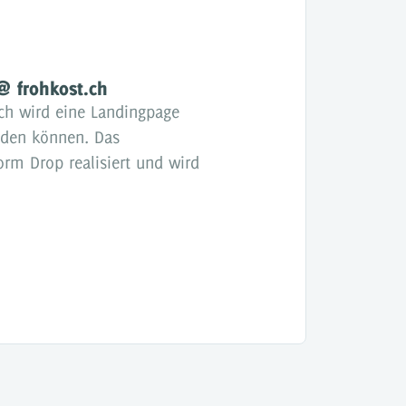
 @ frohkost.ch
.ch wird eine Landingpage
elden können. Das
rm Drop realisiert und wird