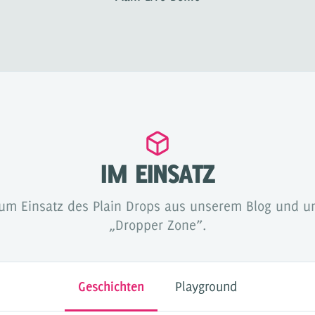
IM EINSATZ
 zum Einsatz des Plain Drops aus unserem
Blog
und un
„Dropper Zone”
.
Geschichten
Playground