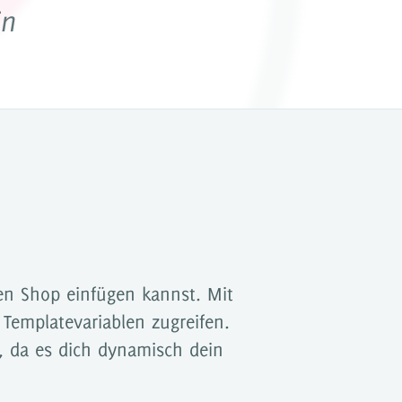
in
erwerben
Webinare
nen Shop einfügen kannst. Mit
Templatevariablen zugreifen.
t, da es dich dynamisch dein