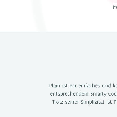
F
Dokumentati
Partner
Plain ist ein einfaches und 
entsprechendem Smarty Code 
Trotz seiner Simplizität is