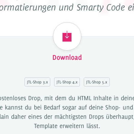
ormatierungen und Smarty Code e
on
Download
Dropper testen
Lizenz 
JTL-Shop 3.x
JTL-Shop 4.x
JTL-Shop 5.x
kostenloses Drop, mit dem du HTML Inhalte in dei
kannst du bei Bedarf sogar auf deine Shop- und 
t Plain daher eines der mächtigsten Drops überhaup
Template erweitern lässt.